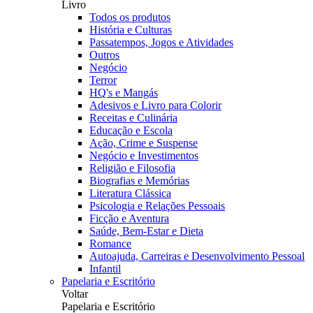
Livro
Todos os produtos
História e Culturas
Passatempos, Jogos e Atividades
Outros
Negócio
Terror
HQ's e Mangás
Adesivos e Livro para Colorir
Receitas e Culinária
Educação e Escola
Ação, Crime e Suspense
Negócio e Investimentos
Religião e Filosofia
Biografias e Memórias
Literatura Clássica
Psicologia e Relações Pessoais
Ficção e Aventura
Saúde, Bem-Estar e Dieta
Romance
Autoajuda, Carreiras e Desenvolvimento Pessoal
Infantil
Papelaria e Escritório
Voltar
Papelaria e Escritório