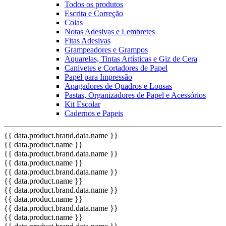
Todos os produtos
Escrita e Correção
Colas
Notas Adesivas e Lembretes
Fitas Adesivas
Grampeadores e Grampos
Aquarelas, Tintas Artísticas e Giz de Cera
Canivetes e Cortadores de Papel
Papel para Impressão
Apagadores de Quadros e Lousas
Pastas, Organizadores de Papel e Acessórios
Kit Escolar
Cadernos e Papeis
{{ data.product.brand.data.name }}
{{ data.product.name }}
{{ data.product.brand.data.name }}
{{ data.product.name }}
{{ data.product.brand.data.name }}
{{ data.product.name }}
{{ data.product.brand.data.name }}
{{ data.product.name }}
{{ data.product.brand.data.name }}
{{ data.product.name }}