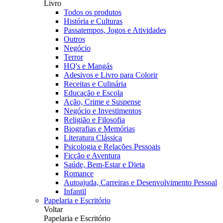
Livro
Todos os produtos
História e Culturas
Passatempos, Jogos e Atividades
Outros
Negócio
Terror
HQ's e Mangás
Adesivos e Livro para Colorir
Receitas e Culinária
Educação e Escola
Ação, Crime e Suspense
Negócio e Investimentos
Religião e Filosofia
Biografias e Memórias
Literatura Clássica
Psicologia e Relações Pessoais
Ficção e Aventura
Saúde, Bem-Estar e Dieta
Romance
Autoajuda, Carreiras e Desenvolvimento Pessoal
Infantil
Papelaria e Escritório
Voltar
Papelaria e Escritório