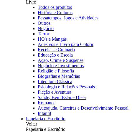
Livro
Todos os produtos
História e Culturas
Passatempos, Jogos e Atividades
Outros
Negócio
Terror
HQ's e Mangás
Adesivos e Livro para Colorir
Receitas e Culinária
Educação e Escola
Ação, Crime e Suspense
Negócio e Investimentos
Religião e Filosofia
Biografias e Memórias
Literatura Clássica
Psicologia e Relações Pessoais
Ficção e Aventura
Saúde, Bem-Estar e Dieta
Romance
Autoajuda, Carreiras e Desenvolvimento Pessoal
Infantil
Papelaria e Escritório
Voltar
Papelaria e Escritório