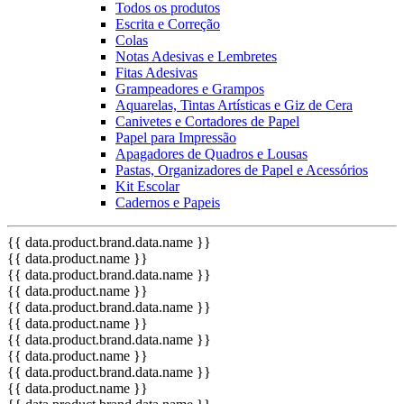
Todos os produtos
Escrita e Correção
Colas
Notas Adesivas e Lembretes
Fitas Adesivas
Grampeadores e Grampos
Aquarelas, Tintas Artísticas e Giz de Cera
Canivetes e Cortadores de Papel
Papel para Impressão
Apagadores de Quadros e Lousas
Pastas, Organizadores de Papel e Acessórios
Kit Escolar
Cadernos e Papeis
{{ data.product.brand.data.name }}
{{ data.product.name }}
{{ data.product.brand.data.name }}
{{ data.product.name }}
{{ data.product.brand.data.name }}
{{ data.product.name }}
{{ data.product.brand.data.name }}
{{ data.product.name }}
{{ data.product.brand.data.name }}
{{ data.product.name }}