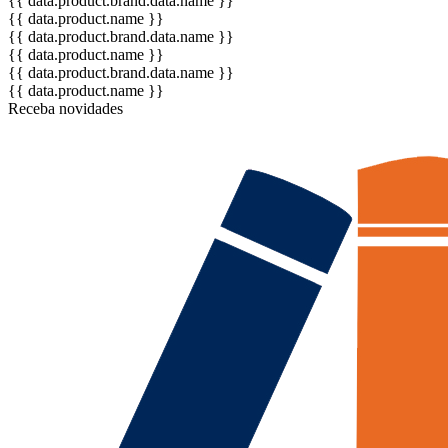
{{ data.product.brand.data.name }}
{{ data.product.name }}
{{ data.product.brand.data.name }}
{{ data.product.name }}
{{ data.product.brand.data.name }}
{{ data.product.name }}
Receba novidades