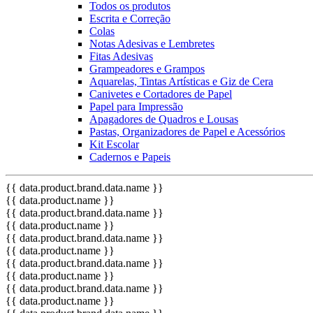
Todos os produtos
Escrita e Correção
Colas
Notas Adesivas e Lembretes
Fitas Adesivas
Grampeadores e Grampos
Aquarelas, Tintas Artísticas e Giz de Cera
Canivetes e Cortadores de Papel
Papel para Impressão
Apagadores de Quadros e Lousas
Pastas, Organizadores de Papel e Acessórios
Kit Escolar
Cadernos e Papeis
{{ data.product.brand.data.name }}
{{ data.product.name }}
{{ data.product.brand.data.name }}
{{ data.product.name }}
{{ data.product.brand.data.name }}
{{ data.product.name }}
{{ data.product.brand.data.name }}
{{ data.product.name }}
{{ data.product.brand.data.name }}
{{ data.product.name }}