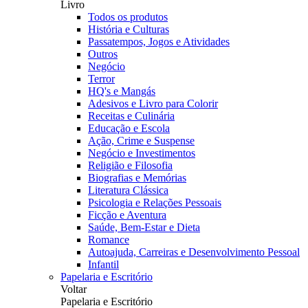
Livro
Todos os produtos
História e Culturas
Passatempos, Jogos e Atividades
Outros
Negócio
Terror
HQ's e Mangás
Adesivos e Livro para Colorir
Receitas e Culinária
Educação e Escola
Ação, Crime e Suspense
Negócio e Investimentos
Religião e Filosofia
Biografias e Memórias
Literatura Clássica
Psicologia e Relações Pessoais
Ficção e Aventura
Saúde, Bem-Estar e Dieta
Romance
Autoajuda, Carreiras e Desenvolvimento Pessoal
Infantil
Papelaria e Escritório
Voltar
Papelaria e Escritório