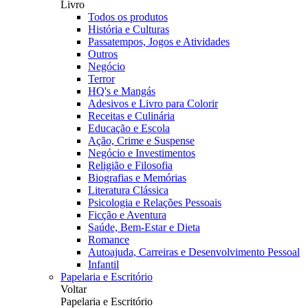
Livro
Todos os produtos
História e Culturas
Passatempos, Jogos e Atividades
Outros
Negócio
Terror
HQ's e Mangás
Adesivos e Livro para Colorir
Receitas e Culinária
Educação e Escola
Ação, Crime e Suspense
Negócio e Investimentos
Religião e Filosofia
Biografias e Memórias
Literatura Clássica
Psicologia e Relações Pessoais
Ficção e Aventura
Saúde, Bem-Estar e Dieta
Romance
Autoajuda, Carreiras e Desenvolvimento Pessoal
Infantil
Papelaria e Escritório
Voltar
Papelaria e Escritório