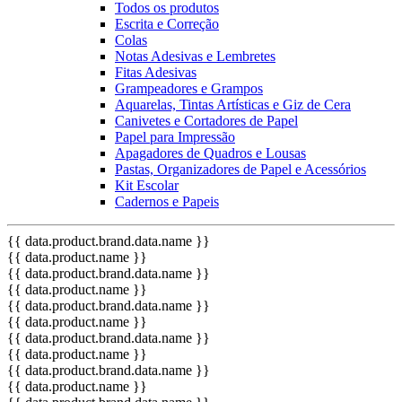
Todos os produtos
Escrita e Correção
Colas
Notas Adesivas e Lembretes
Fitas Adesivas
Grampeadores e Grampos
Aquarelas, Tintas Artísticas e Giz de Cera
Canivetes e Cortadores de Papel
Papel para Impressão
Apagadores de Quadros e Lousas
Pastas, Organizadores de Papel e Acessórios
Kit Escolar
Cadernos e Papeis
{{ data.product.brand.data.name }}
{{ data.product.name }}
{{ data.product.brand.data.name }}
{{ data.product.name }}
{{ data.product.brand.data.name }}
{{ data.product.name }}
{{ data.product.brand.data.name }}
{{ data.product.name }}
{{ data.product.brand.data.name }}
{{ data.product.name }}