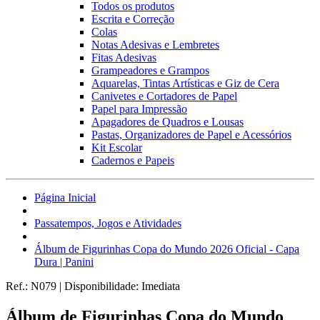
Todos os produtos
Escrita e Correção
Colas
Notas Adesivas e Lembretes
Fitas Adesivas
Grampeadores e Grampos
Aquarelas, Tintas Artísticas e Giz de Cera
Canivetes e Cortadores de Papel
Papel para Impressão
Apagadores de Quadros e Lousas
Pastas, Organizadores de Papel e Acessórios
Kit Escolar
Cadernos e Papeis
Página Inicial
Passatempos, Jogos e Atividades
Álbum de Figurinhas Copa do Mundo 2026 Oficial - Capa
Dura | Panini
Ref.:
N079
|
Disponibilidade:
Imediata
Álbum de Figurinhas Copa do Mundo