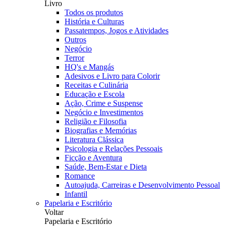
Livro
Todos os produtos
História e Culturas
Passatempos, Jogos e Atividades
Outros
Negócio
Terror
HQ's e Mangás
Adesivos e Livro para Colorir
Receitas e Culinária
Educação e Escola
Ação, Crime e Suspense
Negócio e Investimentos
Religião e Filosofia
Biografias e Memórias
Literatura Clássica
Psicologia e Relações Pessoais
Ficção e Aventura
Saúde, Bem-Estar e Dieta
Romance
Autoajuda, Carreiras e Desenvolvimento Pessoal
Infantil
Papelaria e Escritório
Voltar
Papelaria e Escritório