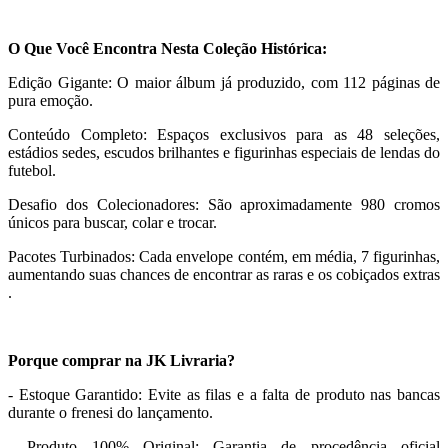
O Que Você Encontra Nesta Coleção Histórica:
Edição Gigante: O maior álbum já produzido, com 112 páginas de
pura emoção.
Conteúdo Completo: Espaços exclusivos para as 48 seleções,
estádios sedes, escudos brilhantes e figurinhas especiais de lendas do
futebol.
Desafio dos Colecionadores: São aproximadamente 980 cromos
únicos para buscar, colar e trocar.
Pacotes Turbinados: Cada envelope contém, em média, 7 figurinhas,
aumentando suas chances de encontrar as raras e os cobiçados extras
.
Porque comprar na JK Livraria?
- Estoque Garantido: Evite as filas e a falta de produto nas bancas
durante o frenesi do lançamento.
- Produto 100% Original: Garantia de procedência oficial