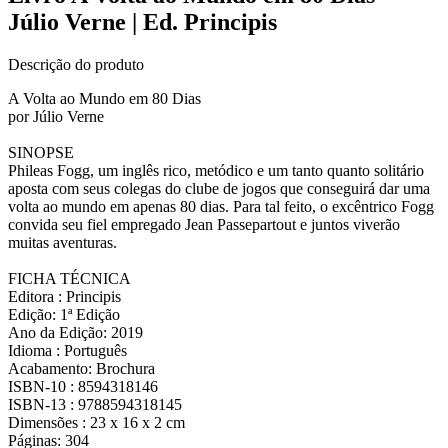
Júlio Verne | Ed. Principis
Descrição do produto
A Volta ao Mundo em 80 Dias
por Júlio Verne
SINOPSE
Phileas Fogg, um inglês rico, metódico e um tanto quanto solitário
aposta com seus colegas do clube de jogos que conseguirá dar uma
volta ao mundo em apenas 80 dias. Para tal feito, o excêntrico Fogg
convida seu fiel empregado Jean Passepartout e juntos viverão
muitas aventuras.
FICHA TÉCNICA
Editora : Principis
Edição: 1ª Edição
Ano da Edição: 2019
Idioma : Português
Acabamento: Brochura
ISBN-10 : 8594318146
ISBN-13 : 9788594318145
Dimensões : 23 x 16 x 2 cm
Páginas: 304