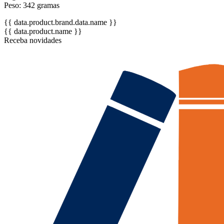
Peso: 342 gramas
{{ data.product.brand.data.name }}
{{ data.product.name }}
Receba novidades