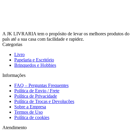
A JK LIVRARIA tem o propósito de levar os melhores produtos do
país até a sua casa com facilidade e rapidez.
Categorias
Livro
Papelaria e Escritório
Brinquedos e Hobbies
Informações
FAQ – Perguntas Frequentes
Política de Envio / Frete
Política de Privacidade
Política de Trocas e Devoluções
Sobre a Empresa
Termos de Uso
Política de cookies
Atendimento