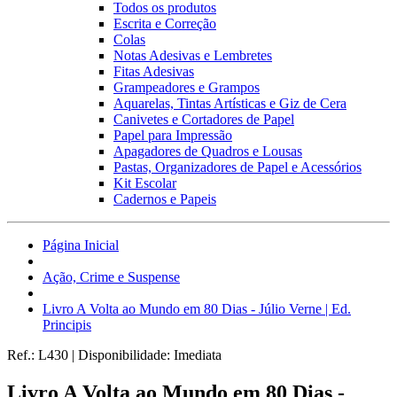
Todos os produtos
Escrita e Correção
Colas
Notas Adesivas e Lembretes
Fitas Adesivas
Grampeadores e Grampos
Aquarelas, Tintas Artísticas e Giz de Cera
Canivetes e Cortadores de Papel
Papel para Impressão
Apagadores de Quadros e Lousas
Pastas, Organizadores de Papel e Acessórios
Kit Escolar
Cadernos e Papeis
Página Inicial
Ação, Crime e Suspense
Livro A Volta ao Mundo em 80 Dias - Júlio Verne | Ed.
Principis
Ref.:
L430
|
Disponibilidade:
Imediata
Livro A Volta ao Mundo em 80 Dias -