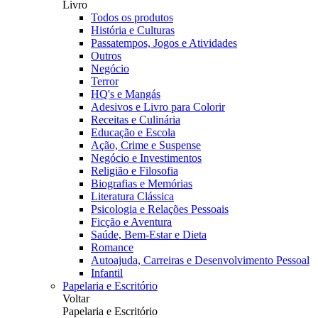
Livro
Todos os produtos
História e Culturas
Passatempos, Jogos e Atividades
Outros
Negócio
Terror
HQ's e Mangás
Adesivos e Livro para Colorir
Receitas e Culinária
Educação e Escola
Ação, Crime e Suspense
Negócio e Investimentos
Religião e Filosofia
Biografias e Memórias
Literatura Clássica
Psicologia e Relações Pessoais
Ficção e Aventura
Saúde, Bem-Estar e Dieta
Romance
Autoajuda, Carreiras e Desenvolvimento Pessoal
Infantil
Papelaria e Escritório
Voltar
Papelaria e Escritório