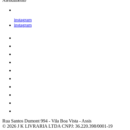
Atendimento
instagram
instagram
Rua Santos Dumont 994
-
Vila Boa Vista
-
Assis
© 2026 J K LIVRARIA LTDA
CNPJ: 36.220.398/0001-19