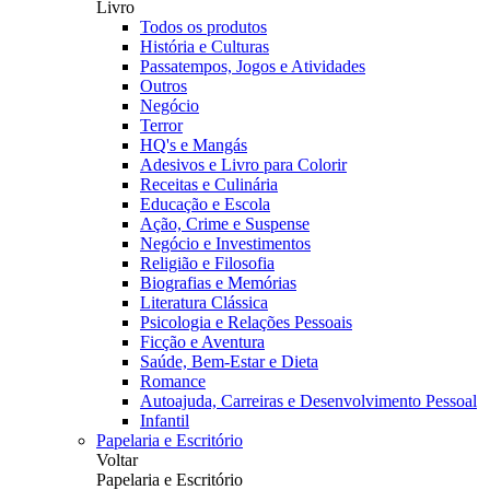
Livro
Todos os produtos
História e Culturas
Passatempos, Jogos e Atividades
Outros
Negócio
Terror
HQ's e Mangás
Adesivos e Livro para Colorir
Receitas e Culinária
Educação e Escola
Ação, Crime e Suspense
Negócio e Investimentos
Religião e Filosofia
Biografias e Memórias
Literatura Clássica
Psicologia e Relações Pessoais
Ficção e Aventura
Saúde, Bem-Estar e Dieta
Romance
Autoajuda, Carreiras e Desenvolvimento Pessoal
Infantil
Papelaria e Escritório
Voltar
Papelaria e Escritório