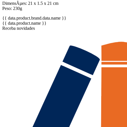
DimensÃµes: 21 x 1.5 x 21 cm
Peso: 230g
{{ data.product.brand.data.name }}
{{ data.product.name }}
Receba novidades