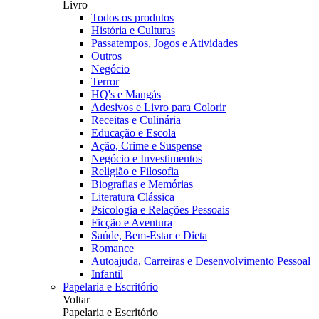
Livro
Todos os produtos
História e Culturas
Passatempos, Jogos e Atividades
Outros
Negócio
Terror
HQ's e Mangás
Adesivos e Livro para Colorir
Receitas e Culinária
Educação e Escola
Ação, Crime e Suspense
Negócio e Investimentos
Religião e Filosofia
Biografias e Memórias
Literatura Clássica
Psicologia e Relações Pessoais
Ficção e Aventura
Saúde, Bem-Estar e Dieta
Romance
Autoajuda, Carreiras e Desenvolvimento Pessoal
Infantil
Papelaria e Escritório
Voltar
Papelaria e Escritório