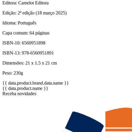
Editora: Camelot Editora
Edição: 2ª edição (18 março 2025)
Idioma: Português
Capa comum: 64 páginas
ISBN-10: 6560951898
ISBN-13: 978-6560951891
Dimensões: 21 x 1.5 x 21 cm
Peso: 230g
{{ data.product.brand.data.name }}
{{ data.product.name }}
Receba novidades